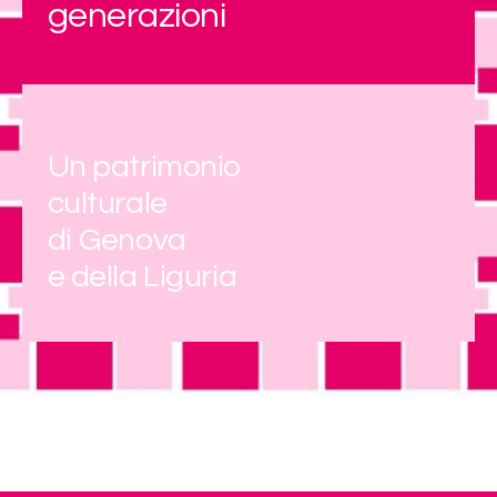
generazioni
Un patrimonio
culturale
di Genova
e della Liguria