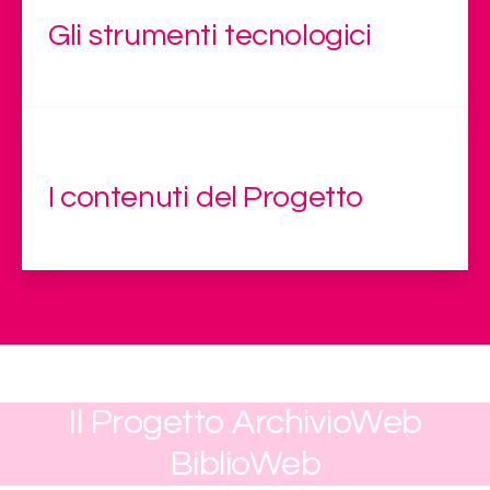
Gli strumenti tecnologici
I contenuti del Progetto
Il Progetto ArchivioWeb
BiblioWeb