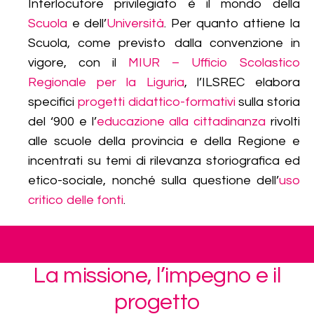
Interlocutore privilegiato è il mondo della
Scuola
e dell’
Università
. Per quanto attiene la
Scuola, come previsto dalla convenzione in
vigore, con il
MIUR – Ufficio Scolastico
Regionale per la Liguria
, l’ILSREC elabora
specifici
progetti didattico-formativi
sulla storia
del ‘900 e l’
educazione alla cittadinanza
rivolti
alle scuole della provincia e della Regione e
incentrati su temi di rilevanza storiografica ed
etico-sociale, nonché sulla questione dell’
uso
critico delle fonti
.
La missione, l’impegno e il
progetto