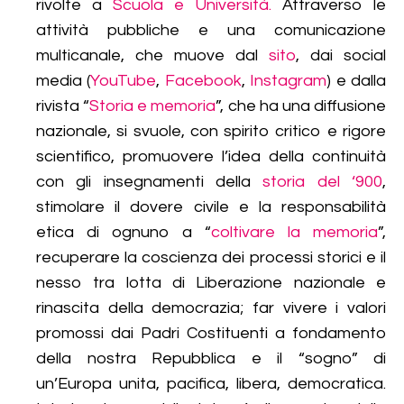
rivolte a
Scuola e Università.
Attraverso le
attività pubbliche e una comunicazione
multicanale, che muove dal
sito
, dai social
media (
YouTube
,
Facebook
,
Instagram
) e dalla
rivista “
Storia e memoria
”, che ha una diffusione
nazionale, si svuole, con spirito critico e rigore
scientifico, promuovere l’idea della continuità
con gli insegnamenti della
storia del ‘900
,
stimolare il dovere civile e la responsabilità
etica di ognuno a “
coltivare la memoria
”,
recuperare la coscienza dei processi storici e il
nesso tra lotta di Liberazione nazionale e
rinascita della democrazia; far vivere i valori
promossi dai Padri Costituenti a fondamento
della nostra Repubblica e il “sogno” di
un’Europa unita, pacifica, libera, democratica.