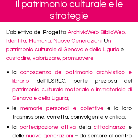
Il patrimonio culturale e le
strategie
L’obiettivo del Progetto
ArchivioWeb BiblioWeb.
Identità, Memoria, Nuove Generazioni
. U
n
patrimonio culturale di Genova e della Liguria
è
custodire, valorizzare, promuovere
:
la
conoscenza del patrimonio archivistico e
librario
dell’ILSREC, parte preziosa del
patrimonio culturale materiale e immateriale di
Genova e della Liguria
;
le
memorie personali e collettive
e la loro
trasmissione, corretta, coinvolgente e critica;
la
partecipazione attiva
della
cittadinanza
e
delle
nuove generazioni
– da sempre al centro