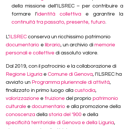
della missione dell’ILSREC – per contribuire a
formare l’
identità collettiva
e garantire la
continuità tra passato, presente, futuro
.
L’
ILSREC
conserva un ricchissimo patrimonio
documentario
e
librario
, un archivio di
memorie
personali e collettive
di assoluto valore.
Dal 2019, con il patrocinio e la collaborazione di
Regione Liguria
e
Comune di Genova
, l’ILSREC ha
avviato un
Programma pluriennale di attività
,
finalizzato in primo luogo alla
custodia
,
valorizzazione
e
fruizione
del proprio
patrimonio
culturale
e
documentario
e alla promozione della
conoscenza
della
storia del ‘900
e della
specificità territoriale di Genova e della Liguria
,