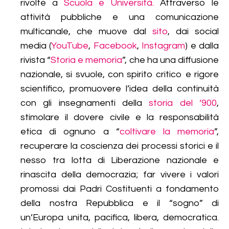
rivolte a
Scuola e Università.
Attraverso le
attività pubbliche e una comunicazione
multicanale, che muove dal
sito
, dai social
media (
YouTube
,
Facebook
,
Instagram
) e dalla
rivista “
Storia e memoria
”, che ha una diffusione
nazionale, si svuole, con spirito critico e rigore
scientifico, promuovere l’idea della continuità
con gli insegnamenti della
storia del ‘900
,
stimolare il dovere civile e la responsabilità
etica di ognuno a “
coltivare la memoria
”,
recuperare la coscienza dei processi storici e il
nesso tra lotta di Liberazione nazionale e
rinascita della democrazia; far vivere i valori
promossi dai Padri Costituenti a fondamento
della nostra Repubblica e il “sogno” di
un’Europa unita, pacifica, libera, democratica.