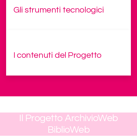
Gli strumenti tecnologici
I contenuti del Progetto
Il Progetto ArchivioWeb
BiblioWeb