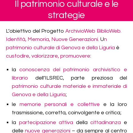
Il patrimonio culturale e le
strategie
L’obiettivo del Progetto
ArchivioWeb BiblioWeb.
Identità, Memoria, Nuove Generazioni
. U
n
patrimonio culturale di Genova e della Liguria
è
custodire, valorizzare, promuovere
:
la
conoscenza del patrimonio archivistico e
librario
dell’ILSREC, parte preziosa del
patrimonio culturale materiale e immateriale di
Genova e della Liguria
;
le
memorie personali e collettive
e la loro
trasmissione, corretta, coinvolgente e critica;
la
partecipazione attiva
della
cittadinanza
e
delle
nuove generazioni
– da sempre al centro