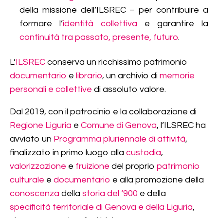
della missione dell’ILSREC – per contribuire a
formare l’
identità collettiva
e garantire la
continuità tra passato, presente, futuro
.
L’
ILSREC
conserva un ricchissimo patrimonio
documentario
e
librario
, un archivio di
memorie
personali e collettive
di assoluto valore.
Dal 2019, con il patrocinio e la collaborazione di
Regione Liguria
e
Comune di Genova
, l’ILSREC ha
avviato un
Programma pluriennale di attività
,
finalizzato in primo luogo alla
custodia
,
valorizzazione
e
fruizione
del proprio
patrimonio
culturale
e
documentario
e alla promozione della
conoscenza
della
storia del ‘900
e della
specificità territoriale di Genova e della Liguria
,