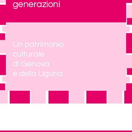
generazioni
Un patrimonio
culturale
di Genova
e della Liguria