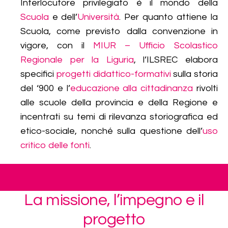
Interlocutore privilegiato è il mondo della
Scuola
e dell’
Università
. Per quanto attiene la
Scuola, come previsto dalla convenzione in
vigore, con il
MIUR – Ufficio Scolastico
Regionale per la Liguria
, l’ILSREC elabora
specifici
progetti didattico-formativi
sulla storia
del ‘900 e l’
educazione alla cittadinanza
rivolti
alle scuole della provincia e della Regione e
incentrati su temi di rilevanza storiografica ed
etico-sociale, nonché sulla questione dell’
uso
critico delle fonti
.
La missione, l’impegno e il
progetto